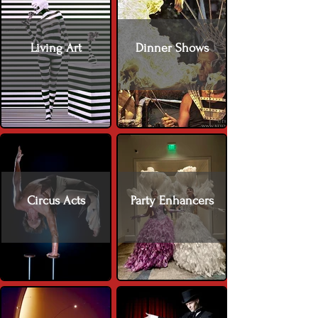
Living Art
Dinner Shows
Circus Acts
Party Enhancers