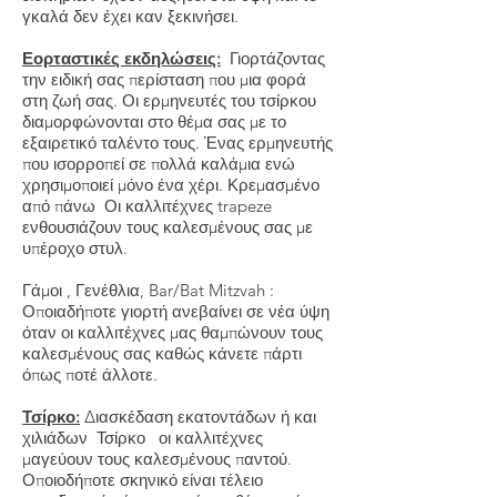
γκαλά δεν έχει καν ξεκινήσει.
Εορταστικές εκδηλώσεις:
Γιορτάζοντας
την ειδική σας περίσταση που μια φορά
στη ζωή σας. Οι ερμηνευτές του τσίρκου
διαμορφώνονται στο θέμα σας με το
εξαιρετικό ταλέντο τους. Ένας ερμηνευτής
που ισορροπεί σε πολλά καλάμια ενώ
χρησιμοποιεί μόνο ένα χέρι. Κρεμασμένο
από πάνω Οι καλλιτέχνες trapeze
ενθουσιάζουν τους καλεσμένους σας με
υπέροχο στυλ.
Γάμοι
,
Γενέθλια, Bar/Bat Mitzvah
:
Οποιαδήποτε γιορτή ανεβαίνει σε νέα ύψη
όταν οι καλλιτέχνες μας θαμπώνουν τους
καλεσμένους σας καθώς κάνετε πάρτι
όπως ποτέ άλλοτε.
Τσίρκο:
Διασκέδαση εκατοντάδων ή και
χιλιάδων Τσίρκο οι καλλιτέχνες
μαγεύουν τους καλεσμένους παντού.
Οποιοδήποτε σκηνικό είναι τέλειο