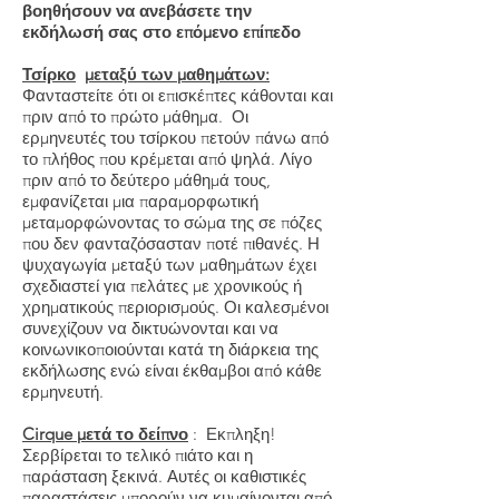
βοηθήσουν να ανεβάσετε την
εκδήλωσή σας στο επόμενο επίπεδο
Τσίρκο
μεταξύ των μαθημάτων:
Φανταστείτε ότι οι επισκέπτες κάθονται και
πριν από το πρώτο μάθημα. Οι
ερμηνευτές του τσίρκου πετούν πάνω από
το πλήθος που κρέμεται από ψηλά. Λίγο
πριν από το δεύτερο μάθημά τους,
εμφανίζεται μια παραμορφωτική
μεταμορφώνοντας το σώμα της σε πόζες
που δεν φανταζόσασταν ποτέ πιθανές. Η
ψυχαγωγία μεταξύ των μαθημάτων έχει
σχεδιαστεί για πελάτες με χρονικούς ή
χρηματικούς περιορισμούς. Οι καλεσμένοι
συνεχίζουν να δικτυώνονται και να
κοινωνικοποιούνται κατά τη διάρκεια της
εκδήλωσης ενώ είναι έκθαμβοι από κάθε
ερμηνευτή.
Cirque μετά το δείπνο
: Εκπληξη!
Σερβίρεται το τελικό πιάτο και η
παράσταση ξεκινά. Αυτές οι καθιστικές
παραστάσεις μπορούν να κυμαίνονται από