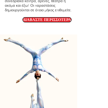
συνεδριακά κέντρα, αρένες, θέατρα ή
ακόμα και έξω! Οι παραστάσεις
δημιουργούνται σε όποιο μήκος επιθυμείτε.
ΔΙΑΒΑΣΤΕ ΠΕΡΙΣΣΟΤΕΡΑ