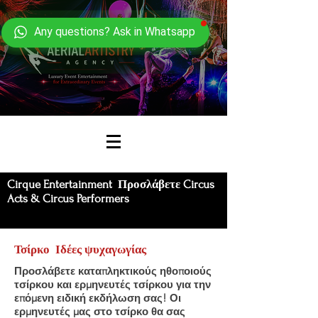
Any questions? Ask in Whatsapp
Cirque Entertainment Προσλάβετε Circus
Acts & Circus Performers
Τσίρκο Ιδέες ψυχαγωγίας
Προσλάβετε καταπληκτικούς ηθοποιούς
τσίρκου και ερμηνευτές τσίρκου για την
επόμενη ειδική εκδήλωση σας! Οι
ερμηνευτές μας στο τσίρκο θα σας