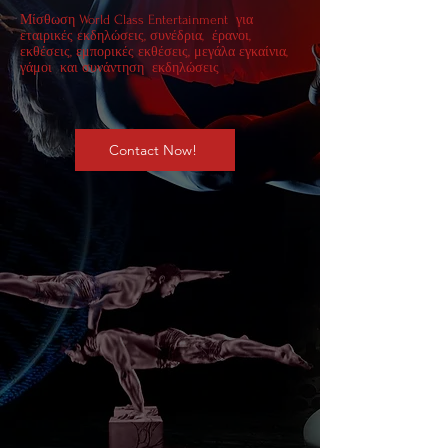
Μίσθωση World Class Entertainment για
εταιρικές εκδηλώσεις, συνέδρια, έρανοι,
εκθέσεις, εμπορικές εκθέσεις, μεγάλα εγκαίνια,
γάμοι και συνάντηση εκδηλώσεις
Contact Now!