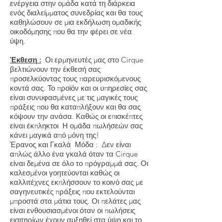
ενέργεια στην ομάδα κατά τη διάρκεια
ενός διαλείμματος συνεδρίας και θα τους
καθηλώσουν σε μια εκδήλωση ομαδικής
οικοδόμησης που θα την φέρει σε νέα
ύψη.
Έκθεση
:
Οι ερμηνευτές μας στο Cirque
βελτιώνουν την έκθεσή σας
προσελκύοντας τους παρευρισκόμενους
κοντά σας. Το προϊόν και οι υπηρεσίες σας
είναι συνυφασμένες με τις μαγικές τους
πράξεις που θα καταπλήξουν και θα σας
κόψουν την ανάσα. Καθώς οι επισκέπτες
είναι έκπληκτοι Η ομάδα πωλήσεών σας
κάνει μαγικά από μόνη της!
Έρανος και Γκαλά
Μόδα
: Δεν είναι
απλώς άλλο ένα γκαλά όταν τα Cirque
είναι δεμένα σε όλο το πρόγραμμά σας. Οι
καλεσμένοι γοητεύονται καθώς οι
καλλιτέχνες εκπλήσσουν το κοινό σας με
σαγηνευτικές πράξεις που εκτελούνται
μπροστά στα μάτια τους. Οι πελάτες μας
είναι ενθουσιασμένοι όταν οι πωλήσεις
εισιτηρίων έχουν αυξηθεί στα ύψη και το