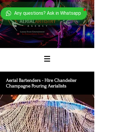
Any questions? Ask in Whatsapp
Aerial Bartenders - Hire Chandelier
Champagne Pouring Aerialists