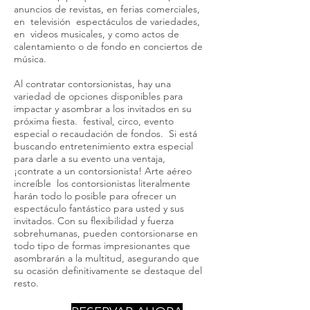
anuncios de revistas, en ferias comerciales,
en televisión espectáculos de variedades,
en videos musicales, y como actos de
calentamiento o de fondo en conciertos de
música.
Al contratar contorsionistas, hay una
variedad de opciones disponibles para
impactar y asombrar a los invitados en su
próxima fiesta. festival, circo, evento
especial o recaudación de fondos. Si está
buscando entretenimiento extra especial
para darle a su evento una ventaja,
¡contrate a un contorsionista! Arte aéreo
increíble los contorsionistas literalmente
harán todo lo posible para ofrecer un
espectáculo fantástico para usted y sus
invitados. Con su flexibilidad y fuerza
sobrehumanas, pueden contorsionarse en
todo tipo de formas impresionantes que
asombrarán a la multitud, asegurando que
su ocasión definitivamente se destaque del
resto.