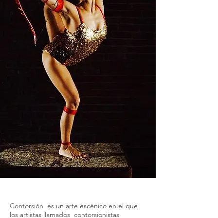
Contratar / Reservar un contorsionista
Contorsión es un arte escénico en el que
los artistas llamados contorsionistas