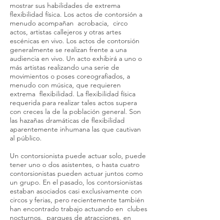
mostrar sus habilidades de extrema
flexibilidad física. Los actos de contorsión a
menudo acompañan acrobacia, circo
actos, artistas callejeros y otras artes
escénicas en vivo. Los actos de contorsión
generalmente se realizan frente a una
audiencia en vivo. Un acto exhibirá a uno o
más artistas realizando una serie de
movimientos o poses coreografiados, a
menudo con música, que requieren
extrema flexibilidad. La flexibilidad física
requerida para realizar tales actos supera
con creces la de la población general. Son
las hazañas dramáticas de flexibilidad
aparentemente inhumana las que cautivan
al público.
Un contorsionista puede actuar solo, puede
tener uno o dos asistentes, o hasta cuatro
contorsionistas pueden actuar juntos como
un grupo. En el pasado, los contorsionistas
estaban asociados casi exclusivamente con
circos y ferias, pero recientemente también
han encontrado trabajo actuando en clubes
nocturnos, parques de atracciones, en