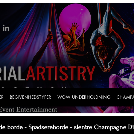
ER
BEGIVENHEDSTYPER
WOW UNDERHOLDNING
CHAMPA
de borde - Spadsereborde - slentre Champagne D