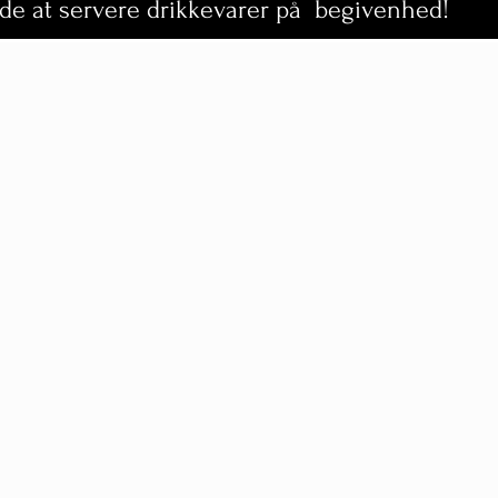
e at servere drikkevarer på begivenhed!