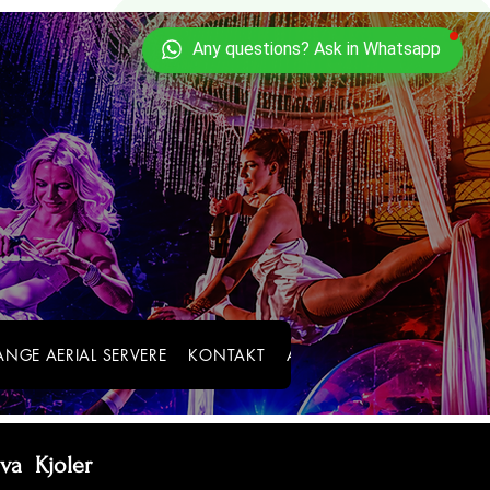
NGE AERIAL SERVERE
KONTAKT
About
BLOG
iva Kjoler