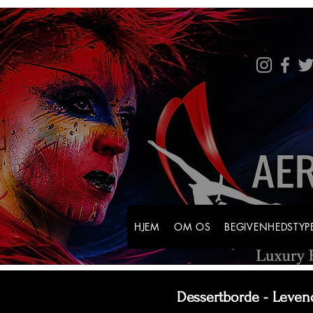
HJEM
OM OS
BEGIVENHEDSTYP
Dessertborde - Leven