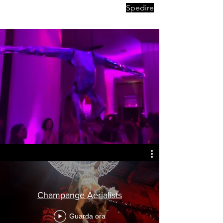
Spedire
Champange Aerialists
Guarda ora